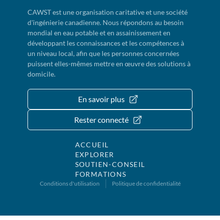
CAWST est une organisation caritative et une société
d'ingénierie canadienne. Nous répondons au besoin
mondial en eau potable et en assainissement en
développant les connaissances et les compétences à
un niveau local, afin que les personnes concernées
puissent elles-mêmes mettre en œuvre des solutions à
domicile.
En savoir plus
Rester connecté
ACCUEIL
EXPLORER
SOUTIEN-CONSEIL
FORMATIONS
Conditions d'utilisation
Politique de confidentialité