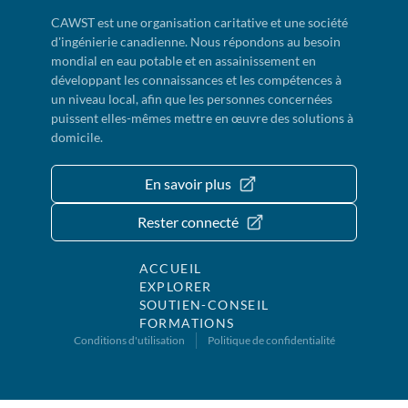
CAWST est une organisation caritative et une société
d'ingénierie canadienne. Nous répondons au besoin
mondial en eau potable et en assainissement en
développant les connaissances et les compétences à
un niveau local, afin que les personnes concernées
puissent elles-mêmes mettre en œuvre des solutions à
domicile.
En savoir plus
Rester connecté
ACCUEIL
EXPLORER
SOUTIEN-CONSEIL
FORMATIONS
Conditions d'utilisation
Politique de confidentialité