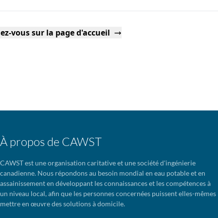
ez-vous sur la page d'accueil
À propos de CAWST
CAWST est une organisation caritative et une société d'ingénierie
canadienne. Nous répondons au besoin mondial en eau potable et en
assainissement en développant les connaissances et les compétences à
un niveau local, afin que les personnes concernées puissent elles-mêmes
mettre en œuvre des solutions à domicile.