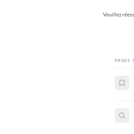
Veuillez rées
PAGES 