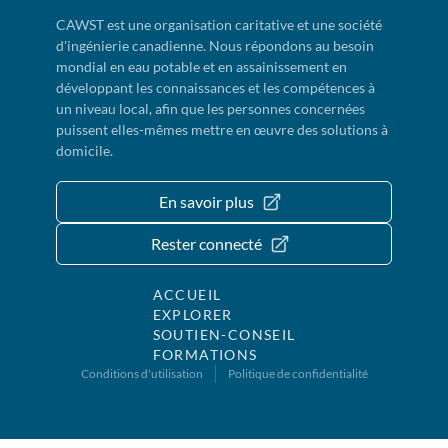
CAWST est une organisation caritative et une société
d'ingénierie canadienne. Nous répondons au besoin
mondial en eau potable et en assainissement en
développant les connaissances et les compétences à
un niveau local, afin que les personnes concernées
puissent elles-mêmes mettre en œuvre des solutions à
domicile.
En savoir plus
Rester connecté
ACCUEIL
EXPLORER
SOUTIEN-CONSEIL
FORMATIONS
Conditions d'utilisation
Politique de confidentialité