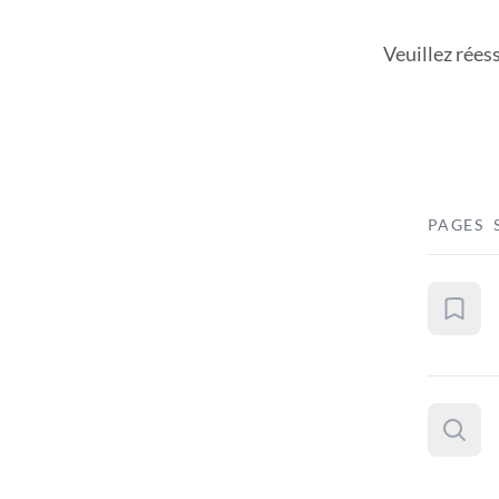
Veuillez rées
PAGES 