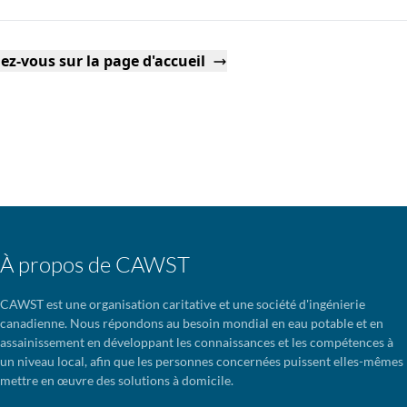
ez-vous sur la page d'accueil
À propos de CAWST
CAWST est une organisation caritative et une société d'ingénierie
canadienne. Nous répondons au besoin mondial en eau potable et en
assainissement en développant les connaissances et les compétences à
un niveau local, afin que les personnes concernées puissent elles-mêmes
mettre en œuvre des solutions à domicile.