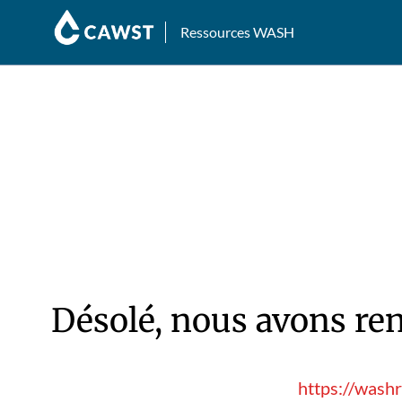
Ressources WASH
Désolé, nous avons ren
https://wash