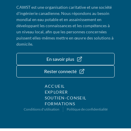
CAWST est une organisation caritative et une société
d'ingénierie canadienne. Nous répondons au besoin
mondial en eau potable et en assainissement en
développant les connaissances et les compétences à
un niveau local, afin que les personnes concernées
puissent elles-mêmes mettre en œuvre des solutions à
domicile.
En savoir plus
Rester connecté
ACCUEIL
EXPLORER
SOUTIEN-CONSEIL
FORMATIONS
Conditions d'utilisation
Politique de confidentialité