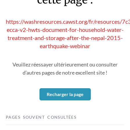
https://washresources.cawst.org/fr/resources/7
ecca-v2-hwts-document-for-household-water-
treatment-and-storage-after-the-nepal-2015-
earthquake-webinar
Veuillez réessayer ultérieurement ou consulter
d’autres pages de notre excellent site !
Recharger la page
PAGES SOUVENT CONSULTÉES