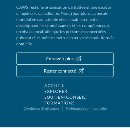
CAWST est une organisation caritative et une société
d'ingénierie canadienne. Nous répondons au besoin
mondial en eau potable et en assainissement en
développant les connaissances et les compétences à
un niveau local, afin que les personnes concernées
puissent elles-mêmes mettre en œuvre des solutions à
domicile.
En savoir plus
Rester connecté
ACCUEIL
EXPLORER
SOUTIEN-CONSEIL
FORMATIONS
Conditions d'utilisation
Politique de confidentialité