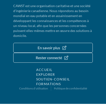
CAWST est une organisation caritative et une société
d'ingénierie canadienne. Nous répondons au besoin
mondial en eau potable et en assainissement en
développant les connaissances et les compétences à
un niveau local, afin que les personnes concernées
puissent elles-mêmes mettre en œuvre des solutions à
domicile.
En savoir plus
Rester connecté
ACCUEIL
EXPLORER
SOUTIEN-CONSEIL
FORMATIONS
Conditions d'utilisation
Politique de confidentialité