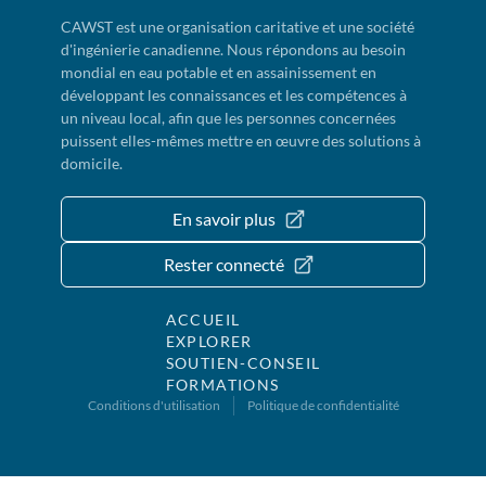
CAWST est une organisation caritative et une société
d'ingénierie canadienne. Nous répondons au besoin
mondial en eau potable et en assainissement en
développant les connaissances et les compétences à
un niveau local, afin que les personnes concernées
puissent elles-mêmes mettre en œuvre des solutions à
domicile.
En savoir plus
Rester connecté
ACCUEIL
EXPLORER
SOUTIEN-CONSEIL
FORMATIONS
Conditions d'utilisation
Politique de confidentialité