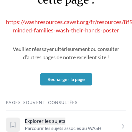
https://washresources.cawst.org/fr/resources/8
minded-families-wash-their-hands-poster
Veuillez réessayer ultérieurement ou consulter
d’autres pages de notre excellent site !
Recharger la page
PAGES SOUVENT CONSULTÉES
Explorer les sujets
Parcourir les sujets associés au WASH