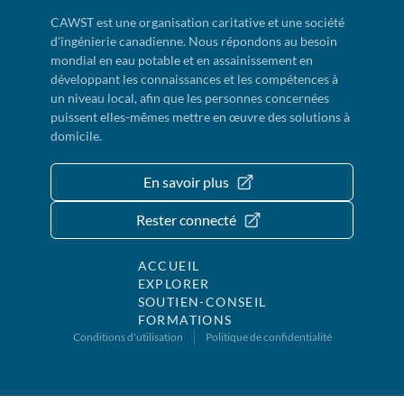
CAWST est une organisation caritative et une société
d'ingénierie canadienne. Nous répondons au besoin
mondial en eau potable et en assainissement en
développant les connaissances et les compétences à
un niveau local, afin que les personnes concernées
puissent elles-mêmes mettre en œuvre des solutions à
domicile.
En savoir plus
Rester connecté
ACCUEIL
EXPLORER
SOUTIEN-CONSEIL
FORMATIONS
Conditions d'utilisation
Politique de confidentialité