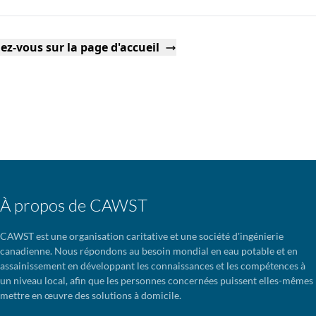
ez-vous sur la page d'accueil
À propos de CAWST
CAWST est une organisation caritative et une société d'ingénierie
canadienne. Nous répondons au besoin mondial en eau potable et en
assainissement en développant les connaissances et les compétences à
un niveau local, afin que les personnes concernées puissent elles-mêmes
mettre en œuvre des solutions à domicile.