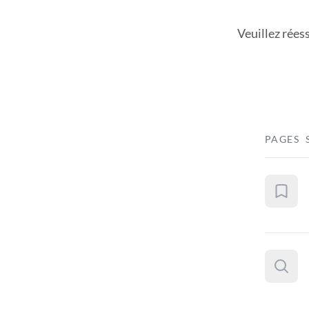
Veuillez rées
PAGES 