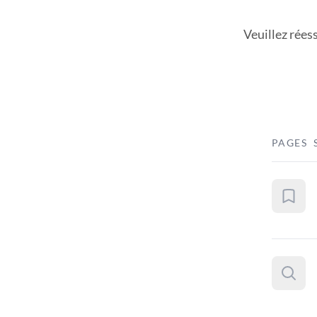
Veuillez rées
PAGES 