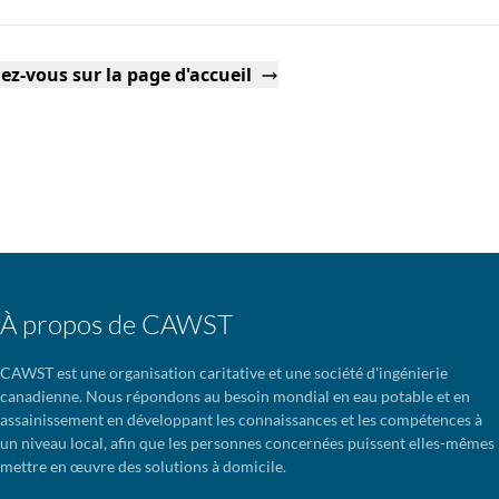
ez-vous sur la page d'accueil
À propos de CAWST
CAWST est une organisation caritative et une société d'ingénierie
canadienne. Nous répondons au besoin mondial en eau potable et en
assainissement en développant les connaissances et les compétences à
un niveau local, afin que les personnes concernées puissent elles-mêmes
mettre en œuvre des solutions à domicile.