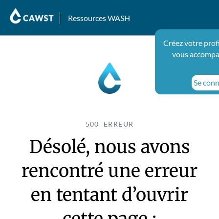
Ressources WASH
Créez votre prof
vous accompag
Se conne
500 ERREUR
Désolé, nous avons
rencontré une erreur
en tentant d’ouvrir
cette page :