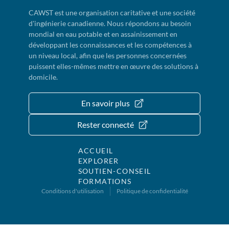
CAWST est une organisation caritative et une société
d'ingénierie canadienne. Nous répondons au besoin
mondial en eau potable et en assainissement en
développant les connaissances et les compétences à
un niveau local, afin que les personnes concernées
puissent elles-mêmes mettre en œuvre des solutions à
domicile.
En savoir plus
Rester connecté
ACCUEIL
EXPLORER
SOUTIEN-CONSEIL
FORMATIONS
Conditions d'utilisation
Politique de confidentialité