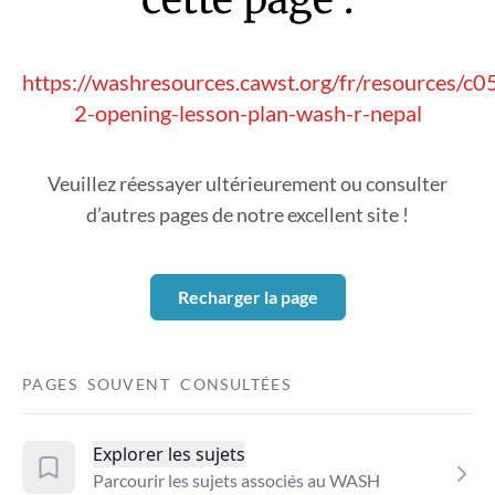
https://washresources.cawst.org/fr/resources/c
2-opening-lesson-plan-wash-r-nepal
Veuillez réessayer ultérieurement ou consulter
d’autres pages de notre excellent site !
Recharger la page
PAGES SOUVENT CONSULTÉES
Explorer les sujets
Parcourir les sujets associés au WASH