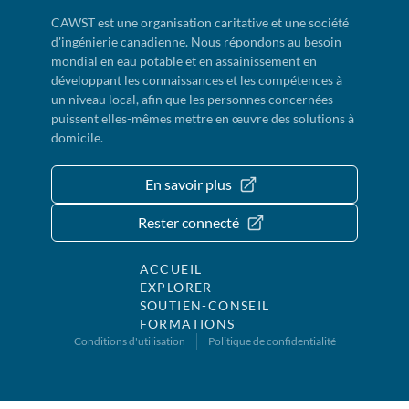
CAWST est une organisation caritative et une société
d'ingénierie canadienne. Nous répondons au besoin
mondial en eau potable et en assainissement en
développant les connaissances et les compétences à
un niveau local, afin que les personnes concernées
puissent elles-mêmes mettre en œuvre des solutions à
domicile.
En savoir plus
Rester connecté
ACCUEIL
EXPLORER
SOUTIEN-CONSEIL
FORMATIONS
Conditions d'utilisation
Politique de confidentialité