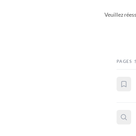
Veuillez rées
PAGES 