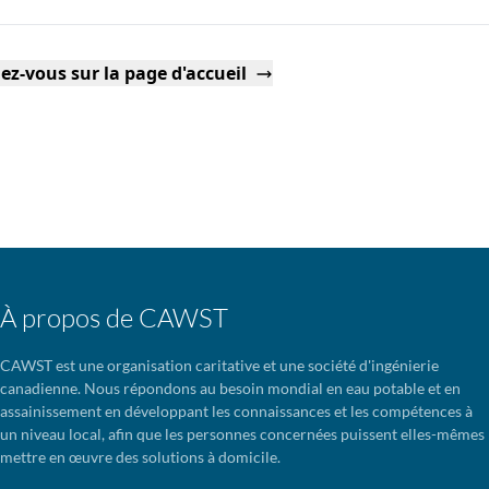
ez-vous sur la page d'accueil
À propos de CAWST
CAWST est une organisation caritative et une société d'ingénierie
canadienne. Nous répondons au besoin mondial en eau potable et en
assainissement en développant les connaissances et les compétences à
un niveau local, afin que les personnes concernées puissent elles-mêmes
mettre en œuvre des solutions à domicile.