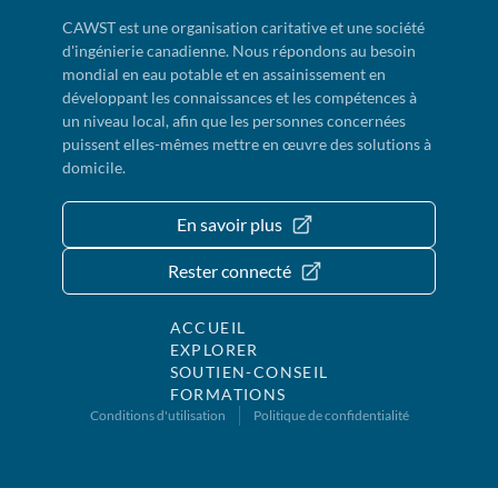
CAWST est une organisation caritative et une société
d'ingénierie canadienne. Nous répondons au besoin
mondial en eau potable et en assainissement en
développant les connaissances et les compétences à
un niveau local, afin que les personnes concernées
puissent elles-mêmes mettre en œuvre des solutions à
domicile.
En savoir plus
Rester connecté
ACCUEIL
EXPLORER
SOUTIEN-CONSEIL
FORMATIONS
Conditions d'utilisation
Politique de confidentialité