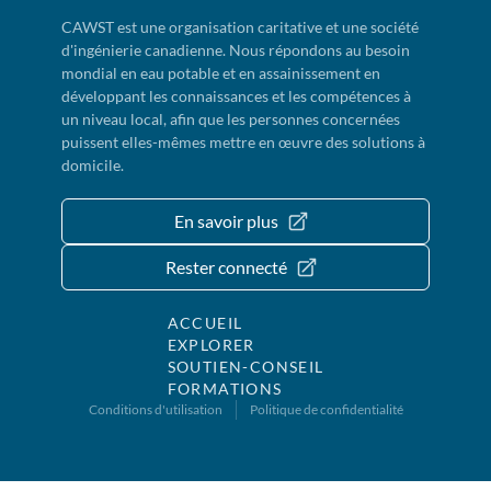
CAWST est une organisation caritative et une société
d'ingénierie canadienne. Nous répondons au besoin
mondial en eau potable et en assainissement en
développant les connaissances et les compétences à
un niveau local, afin que les personnes concernées
puissent elles-mêmes mettre en œuvre des solutions à
domicile.
En savoir plus
Rester connecté
ACCUEIL
EXPLORER
SOUTIEN-CONSEIL
FORMATIONS
Conditions d'utilisation
Politique de confidentialité