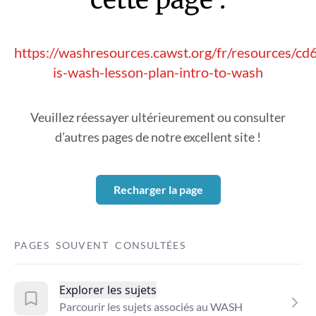
https://washresources.cawst.org/fr/resources/c
is-wash-lesson-plan-intro-to-wash
Veuillez réessayer ultérieurement ou consulter
d’autres pages de notre excellent site !
Recharger la page
PAGES SOUVENT CONSULTÉES
Explorer les sujets
Parcourir les sujets associés au WASH