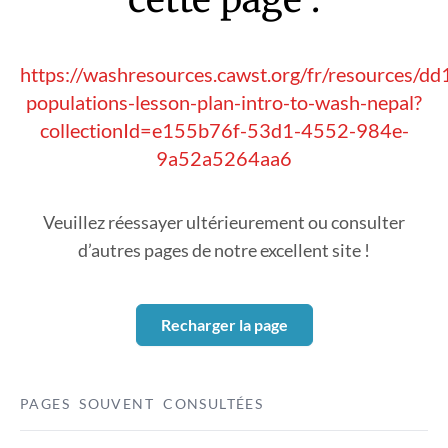
https://washresources.cawst.org/fr/resources/d
populations-lesson-plan-intro-to-wash-nepal?
collectionId=e155b76f-53d1-4552-984e-
9a52a5264aa6
Veuillez réessayer ultérieurement ou consulter
d’autres pages de notre excellent site !
Recharger la page
PAGES SOUVENT CONSULTÉES