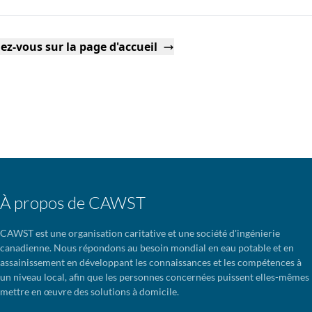
ez-vous sur la page d'accueil
À propos de CAWST
CAWST est une organisation caritative et une société d'ingénierie
canadienne. Nous répondons au besoin mondial en eau potable et en
assainissement en développant les connaissances et les compétences à
un niveau local, afin que les personnes concernées puissent elles-mêmes
mettre en œuvre des solutions à domicile.