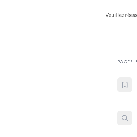
Veuillez rées
PAGES 