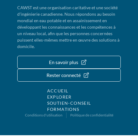
CAWST est une organisation caritative et une société
d'ingénierie canadienne. Nous répondons au besoin
mondial en eau potable et en assainissement en
développant les connaissances et les compétences à
un niveau local, afin que les personnes concernées
puissent elles-mêmes mettre en œuvre des solutions à
domicile.
En savoir plus
Rester connecté
ACCUEIL
EXPLORER
SOUTIEN-CONSEIL
FORMATIONS
Conditions d'utilisation
Politique de confidentialité