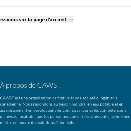
ez-vous sur la page d'accueil
À propos de CAWST
CAWST est une organisation caritative et une société d'ingénierie
canadienne. Nous répondons au besoin mondial en eau potable et en
assainissement en développant les connaissances et les compétences à
un niveau local, afin que les personnes concernées puissent elles-mêmes
mettre en œuvre des solutions à domicile.