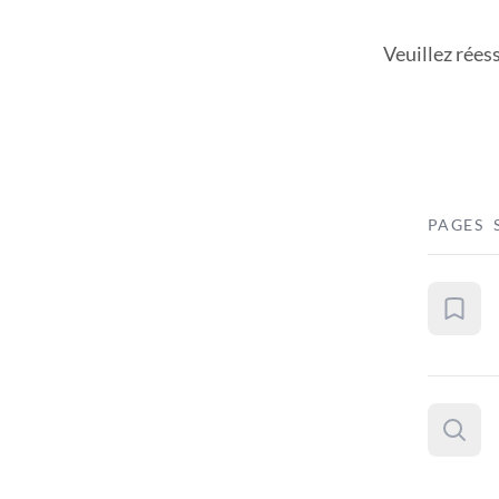
Veuillez rées
PAGES 