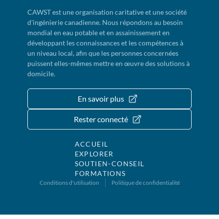
CAWST est une organisation caritative et une société
d'ingénierie canadienne. Nous répondons au besoin
mondial en eau potable et en assainissement en
développant les connaissances et les compétences à
un niveau local, afin que les personnes concernées
puissent elles-mêmes mettre en œuvre des solutions à
domicile.
En savoir plus
Rester connecté
ACCUEIL
EXPLORER
SOUTIEN-CONSEIL
FORMATIONS
Conditions d'utilisation
Politique de confidentialité