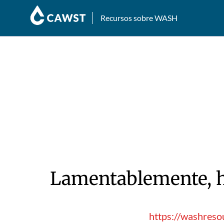
Recursos sobre WASH
Lamentablemente, hu
https://washreso