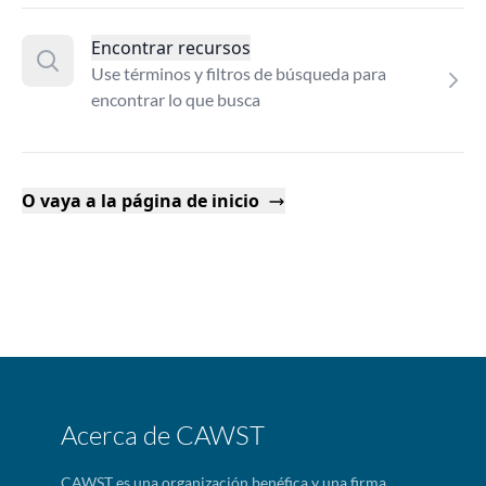
Encontrar recursos
Use términos y filtros de búsqueda para
encontrar lo que busca
O vaya a la página de inicio
Acerca de CAWST
CAWST es una organización benéfica y una firma