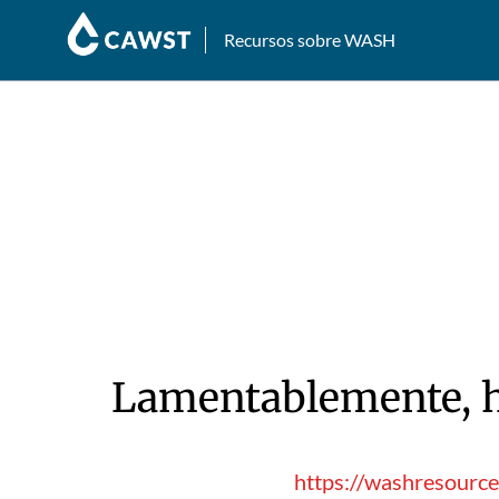
Recursos sobre WASH
Lamentablemente, hu
https://washresource