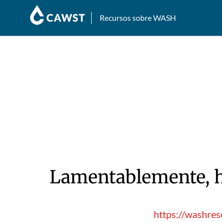
Recursos sobre WASH
Lamentablemente, hu
https://washres