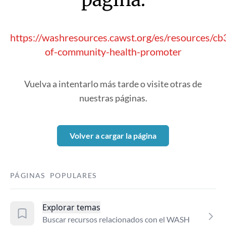
https://washresources.cawst.org/es/resources/cb
of-community-health-promoter
Vuelva a intentarlo más tarde o visite otras de
nuestras páginas.
Volver a cargar la página
PÁGINAS POPULARES
Explorar temas
Buscar recursos relacionados con el WASH