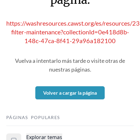
https://washresources.cawst.org/es/resources/
filter-maintenance?collectionId=0e418d8b-
148c-47ca-8f41-29a96a182100
Vuelva a intentarlo más tarde o visite otras de
nuestras páginas.
Volver a cargar la página
PÁGINAS POPULARES
Explorar temas