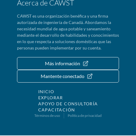
Acerca de CAWST
CAWST es una organización benéfica y una firma
autorizada de ingeniería de Canadá. Abordamos la
necesidad mundial de agua potable y saneamiento
mediante el desarrollo de habilidades y conocimientos
en lo que respecta a soluciones domésticas que las
personas pueden implementar por su cuenta.
Más información
Mantente conectado
INICIO
EXPLORAR
APOYO DE CONSULTORÍA
CAPACITACIÓN
Términos de uso
Política de privacidad