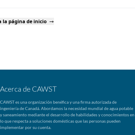
 la página de inicio
Acerca de CAWST
CAWST es una organización benéfica y una firma autorizada de
ingeniería de Canadá. Abordamos la necesidad mundial de agua potable
y saneamiento mediante el desarrollo de habilidades y conocimientos en
lo que respecta a soluciones domésticas que las personas pueden
implementar por su cuenta.