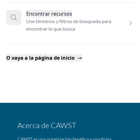
Encontrar recursos
Use términos y filtros de búsqueda para
encontrar lo que busca
O vaya a la página de inicio
Acerca de CAWST
CAWST es una organización benéfica y una firma