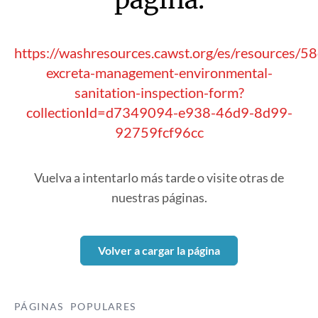
https://washresources.cawst.org/es/resources/5
excreta-management-environmental-
sanitation-inspection-form?
collectionId=d7349094-e938-46d9-8d99-
92759fcf96cc
Vuelva a intentarlo más tarde o visite otras de
nuestras páginas.
Volver a cargar la página
PÁGINAS POPULARES