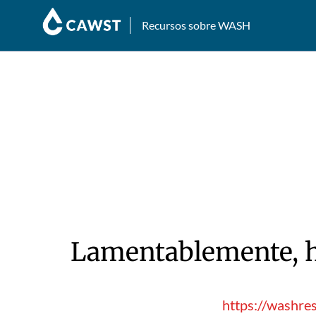
Recursos sobre WASH
Lamentablemente, hu
https://washre