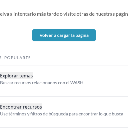
elva a intentarlo más tarde o visite otras de nuestras págin
Volver a cargar la página
S POPULARES
Explorar temas
Buscar recursos relacionados con el WASH
Encontrar recursos
Use términos y filtros de búsqueda para encontrar lo que busca