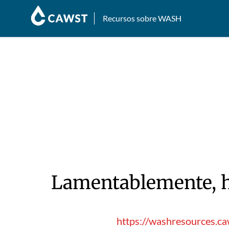
Recursos sobre WASH
Lamentablemente, hu
https://washresources.ca