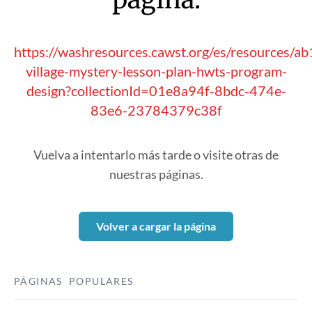
https://washresources.cawst.org/es/resources/
village-mystery-lesson-plan-hwts-program-
design?collectionId=01e8a94f-8bdc-474e-
83e6-23784379c38f
Vuelva a intentarlo más tarde o visite otras de
nuestras páginas.
Volver a cargar la página
PÁGINAS POPULARES