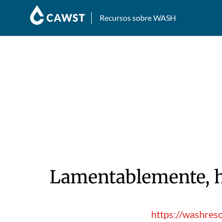
Recursos sobre WASH
Lamentablemente, hu
https://washres