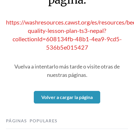
https://washresources.cawst.org/es/resources/b
quality-lesson-plan-ts3-nepal?
collectionId=608134fb-48b1-4ea9-9cd5-
536b5e015427
Vuelva a intentarlo más tarde o visite otras de
nuestras páginas.
Volver a cargar la página
PÁGINAS POPULARES