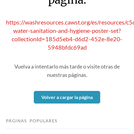
https://washresources.cawst.org/es/resources/c
water-sanitation-and-hygiene-poster-set?
collectionId=185d5eb4-d6d2-452e-8e20-
5948bfdc69ad
Vuelva a intentarlo más tarde o visite otras de
nuestras páginas.
Volver a cargar la página
PÁGINAS POPULARES