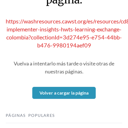
https://washresources.cawst.org/es/resources/cd
implementer-insights-hwts-learning-exchange-
colombia?collectionId=3d274e95-e754-44bb-
b476-9980194aef09
Vuelva a intentarlo más tarde o visite otras de
nuestras páginas.
Volver a cargar la página
PÁGINAS POPULARES