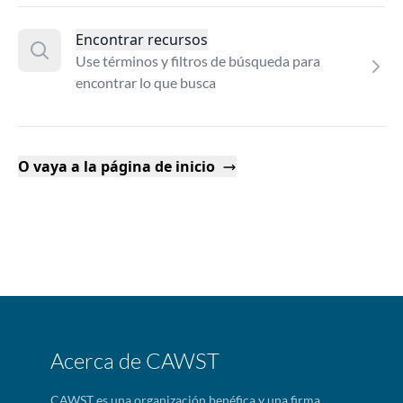
Encontrar recursos
Use términos y filtros de búsqueda para
encontrar lo que busca
O vaya a la página de inicio
Acerca de CAWST
CAWST es una organización benéfica y una firma