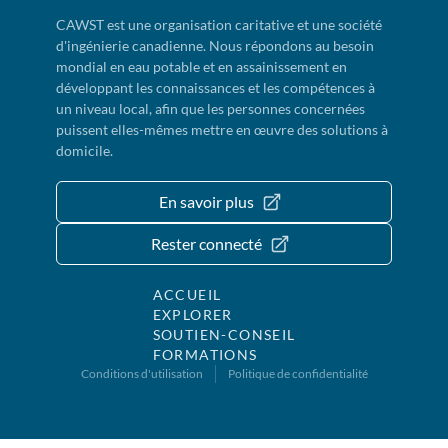
CAWST est une organisation caritative et une société
d'ingénierie canadienne. Nous répondons au besoin
mondial en eau potable et en assainissement en
développant les connaissances et les compétences à
un niveau local, afin que les personnes concernées
puissent elles-mêmes mettre en œuvre des solutions à
domicile.
En savoir plus
Rester connecté
ACCUEIL
EXPLORER
SOUTIEN-CONSEIL
FORMATIONS
Conditions d'utilisation
Politique de confidentialité