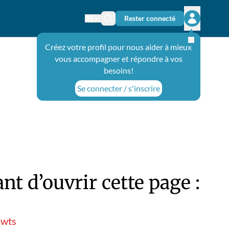
Rester connecté
Changer de langue
Icône de recherche
Ouvrir le 
Créez votre profil pour nous aider à mieux
vous accompagner et répondre à vos
besoins!
Se connecter / s'inscrire
t d’ouvrir cette page :
hwts