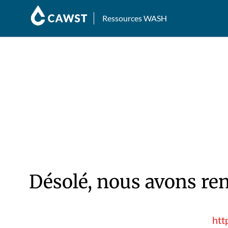
Ressources WASH
Désolé, nous avons ren
htt