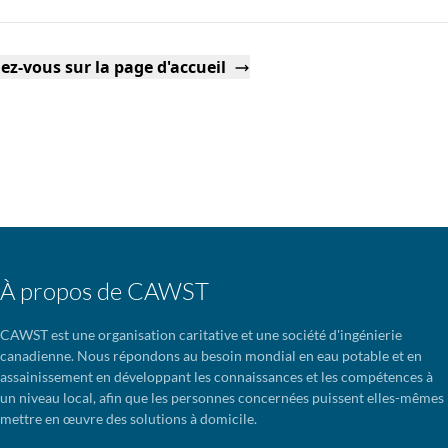
ez-vous sur la page d'accueil
À propos de CAWST
CAWST est une organisation caritative et une société d'ingénierie
canadienne. Nous répondons au besoin mondial en eau potable et en
assainissement en développant les connaissances et les compétences à
un niveau local, afin que les personnes concernées puissent elles-mêmes
mettre en œuvre des solutions à domicile.