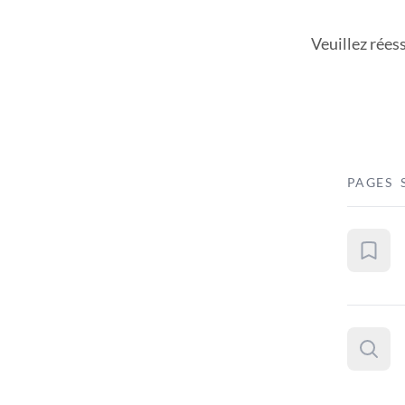
Veuillez rées
PAGES 