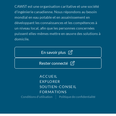
CAWST est une organisation caritative et une société
d'ingénierie canadienne. Nous répondons au besoin
mondial en eau potable et en assainissement en
développant les connaissances et les compétences à
un niveau local, afin que les personnes concernées
puissent elles-mêmes mettre en œuvre des solutions à
domicile.
En savoir plus
Rester connecté
ACCUEIL
EXPLORER
SOUTIEN-CONSEIL
FORMATIONS
Conditions d'utilisation
Politique de confidentialité