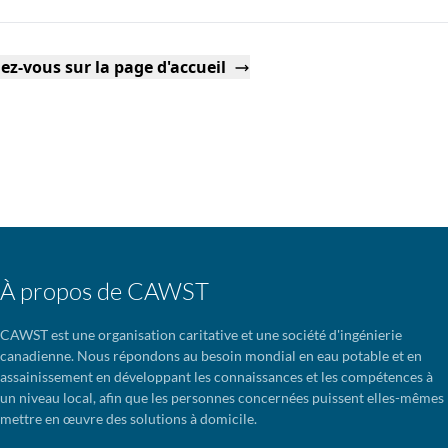
ez-vous sur la page d'accueil
À propos de CAWST
CAWST est une organisation caritative et une société d'ingénierie
canadienne. Nous répondons au besoin mondial en eau potable et en
assainissement en développant les connaissances et les compétences à
un niveau local, afin que les personnes concernées puissent elles-mêmes
mettre en œuvre des solutions à domicile.