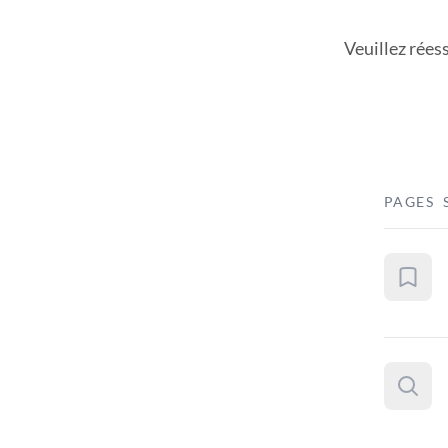
Veuillez rées
PAGES 