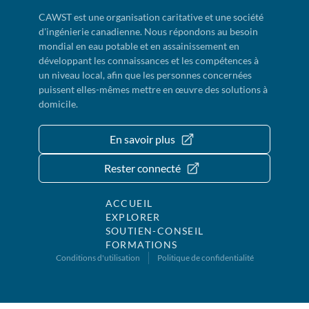
CAWST est une organisation caritative et une société
d'ingénierie canadienne. Nous répondons au besoin
mondial en eau potable et en assainissement en
développant les connaissances et les compétences à
un niveau local, afin que les personnes concernées
puissent elles-mêmes mettre en œuvre des solutions à
domicile.
En savoir plus
Rester connecté
ACCUEIL
EXPLORER
SOUTIEN-CONSEIL
FORMATIONS
Conditions d'utilisation
Politique de confidentialité