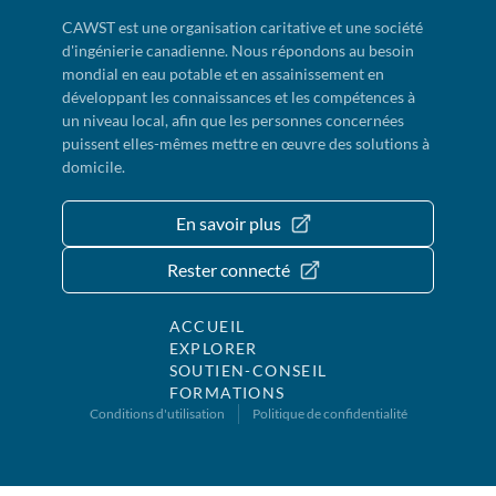
CAWST est une organisation caritative et une société
d'ingénierie canadienne. Nous répondons au besoin
mondial en eau potable et en assainissement en
développant les connaissances et les compétences à
un niveau local, afin que les personnes concernées
puissent elles-mêmes mettre en œuvre des solutions à
domicile.
En savoir plus
Rester connecté
ACCUEIL
EXPLORER
SOUTIEN-CONSEIL
FORMATIONS
Conditions d'utilisation
Politique de confidentialité