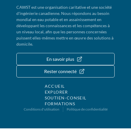
CAWST est une organisation caritative et une société
d'ingénierie canadienne. Nous répondons au besoin
mondial en eau potable et en assainissement en
développant les connaissances et les compétences à
un niveau local, afin que les personnes concernées
puissent elles-mêmes mettre en œuvre des solutions à
domicile.
En savoir plus
Rester connecté
ACCUEIL
EXPLORER
SOUTIEN-CONSEIL
FORMATIONS
Conditions d'utilisation
Politique de confidentialité