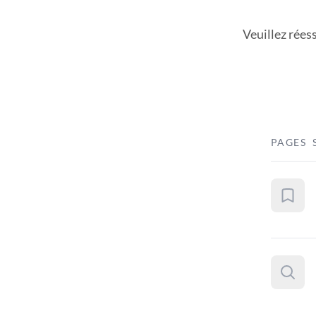
Veuillez rées
PAGES 