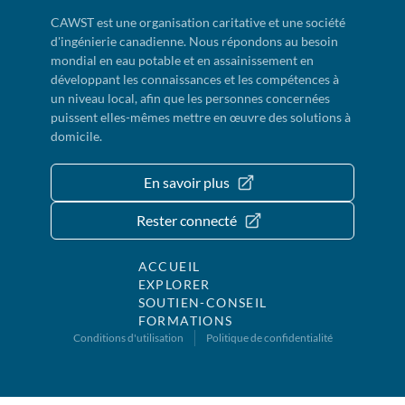
CAWST est une organisation caritative et une société
d'ingénierie canadienne. Nous répondons au besoin
mondial en eau potable et en assainissement en
développant les connaissances et les compétences à
un niveau local, afin que les personnes concernées
puissent elles-mêmes mettre en œuvre des solutions à
domicile.
En savoir plus
Rester connecté
ACCUEIL
EXPLORER
SOUTIEN-CONSEIL
FORMATIONS
Conditions d'utilisation
Politique de confidentialité