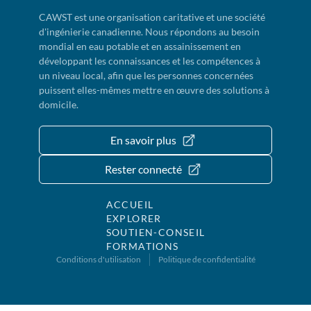
CAWST est une organisation caritative et une société
d'ingénierie canadienne. Nous répondons au besoin
mondial en eau potable et en assainissement en
développant les connaissances et les compétences à
un niveau local, afin que les personnes concernées
puissent elles-mêmes mettre en œuvre des solutions à
domicile.
En savoir plus
Rester connecté
ACCUEIL
EXPLORER
SOUTIEN-CONSEIL
FORMATIONS
Conditions d'utilisation
Politique de confidentialité